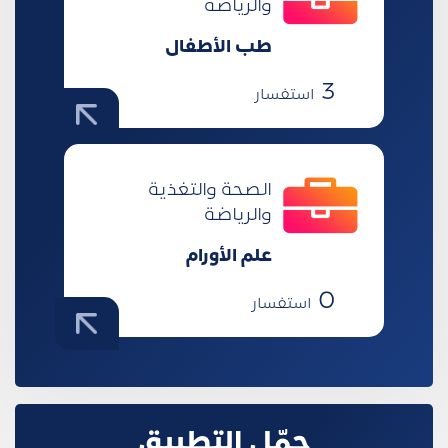
والرياضة
طب الأطفال
3
استفسار
الصحة والتغذية
والرياضة
علم الأورام
0
استفسار
حمّل التطبيق