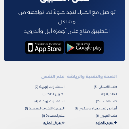
تواصل مع الخبراء لتجد حلولاً لما تواجهه من
مشاكل
التطبيق متاح على أجهزة آبل وأندرويد
الصحة والتغذية والرياضة
علم النفس
طب الأسنان (3)
استشارات زوجية (2)
التغذية (6)
تطوير الذات (1)
طب القلب (2)
استشارات زوجية (4)
أمراض غدد صماء وسكري (1)
البرجمة اللغوية العصبية (1)
طب العيون (1)
علم السعادة (1)
عرض المزيد
عرض المزيد