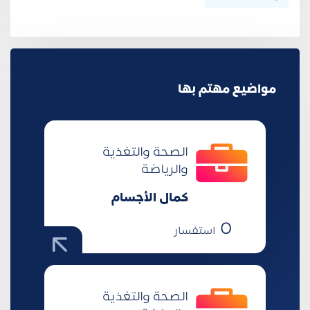
مواضيع مهتم بها
الصحة والتغذية
والرياضة
كمال الأجسام
0
استفسار
الصحة والتغذية